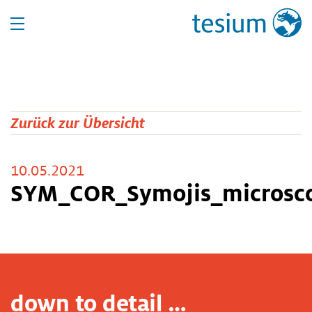
Zurück zur Übersicht
10.05.2021
SYM_COR_Symojis_microsco
down to detail …