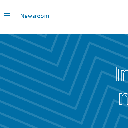
Newsroom
I