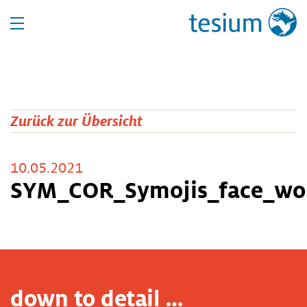
Zurück zur Übersicht
10.05.2021
SYM_COR_Symojis_face_wom
down to detail …