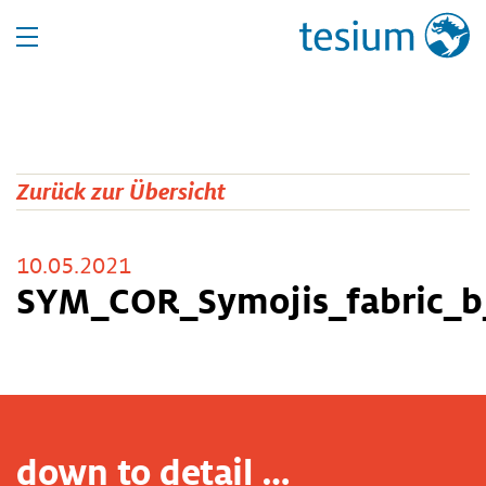
Zurück zur Übersicht
10.05.2021
SYM_COR_Symojis_fabric_b
down to detail …