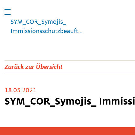
SYM_COR_Symojis_
Immissionsschutzbeauft...
Zurück zur Übersicht
18.05.2021
SYM_COR_Symojis_ Immissio