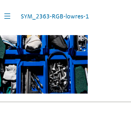
SYM_2363-RGB-lowres-1